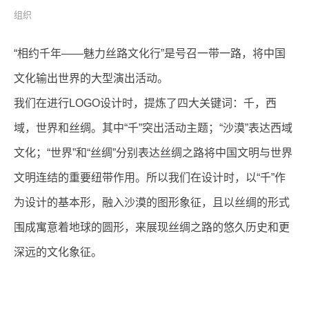
组织
“相约千年——魅力丝路文化行”是号召一带一路，将中国
文化输出世界的大型演出活动。
我们在进行LOGO设计时，提炼了四大关键词：千，西
域，世界和丝绸。其中“千”突出活动主题；“沙漠”表达西域
文化；“世界”和“丝绸”分别表达丝绸之路将中国文明与世界
文明连结的重要纽带作用。所以我们在设计时，以“千”作
为设计的基本形，融入沙漠的图形象征，且以丝绸的形式
围成寓意着地球的圆形，来展现丝绸之路的悠久历史和更
深远的文化象征。