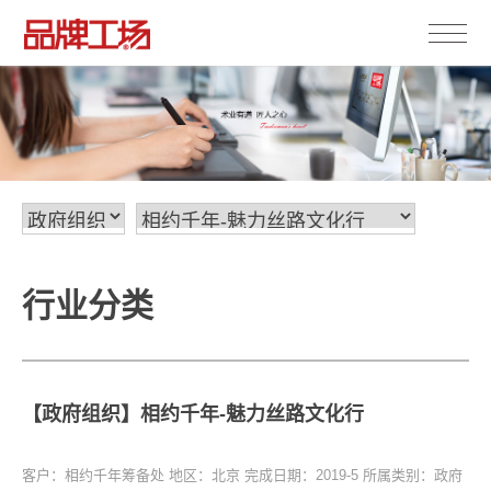
行业分类
【政府组织】相约千年-魅力丝路文化行
客户：相约千年筹备处
地区：北京
完成日期：2019-5
所属类别：政府